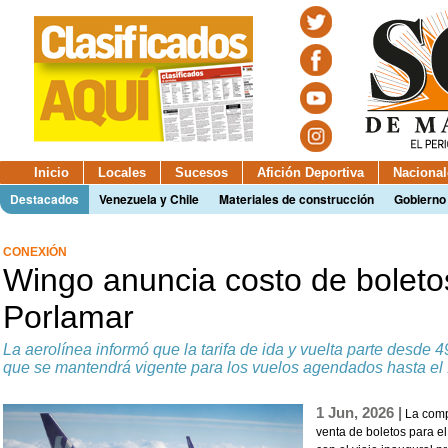
Inicio
Locales
Sucesos
Afición Deportiva
Nacional
Destacados
Venezuela y Chile
Materiales de construcción
Gobierno
CONEXIÓN
Wingo anuncia costo de boleto
Porlamar
La aerolínea informó que la tarifa de ida y vuelta parte desde 
que se mantendrá vigente para los vuelos agendados hasta el 1
1 Jun, 2026 |
La comp
venta de boletos para el