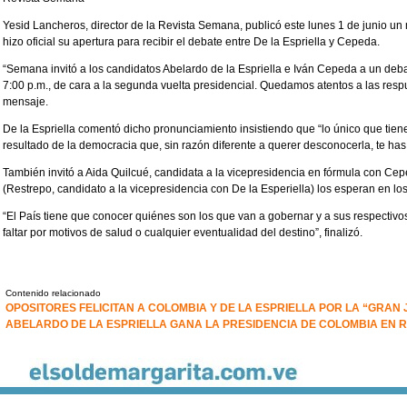
Yesid Lancheros, director de la Revista Semana, publicó este lunes 1 de junio un 
hizo oficial su apertura para recibir el debate entre De la Espriella y Cepeda.
“Semana invitó a los candidatos Abelardo de la Espriella e Iván Cepeda a un debat
7:00 p.m., de cara a la segunda vuelta presidencial. Quedamos atentos a las resp
mensaje.
De la Espriella comentó dicho pronunciamiento insistiendo que “lo único que tie
resultado de la democracia que, sin razón diferente a querer desconocerla, te ha
También invitó a Aida Quilcué, candidata a la vicepresidencia en fórmula con C
(Restrepo, candidato a la vicepresidencia con De la Esperiella) los esperan en l
“El País tiene que conocer quiénes son los que van a gobernar y a sus respectivo
faltar por motivos de salud o cualquier eventualidad del destino”, finalizó.
Contenido relacionado
OPOSITORES FELICITAN A COLOMBIA Y DE LA ESPRIELLA POR LA “GRA
ABELARDO DE LA ESPRIELLA GANA LA PRESIDENCIA DE COLOMBIA EN 