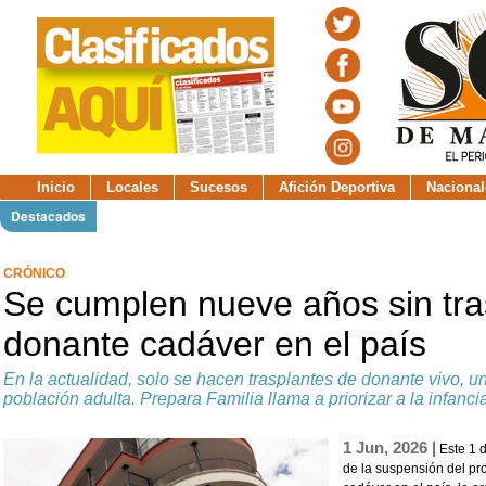
Inicio
Locales
Sucesos
Afición Deportiva
Nacional
Destacados
CRÓNICO
Se cumplen nueve años sin tra
donante cadáver en el país
En la actualidad, solo se hacen trasplantes de donante vivo, un
población adulta. Prepara Familia llama a priorizar a la infanci
1 Jun, 2026 |
Este 1 
de la suspensión del pr