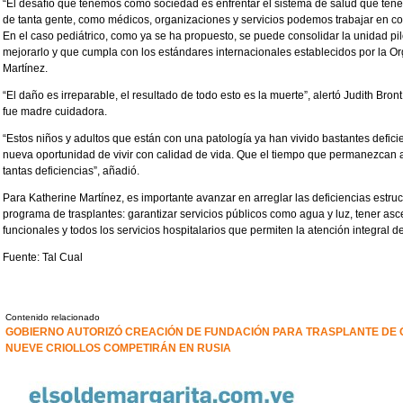
“El desafío que tenemos como sociedad es enfrentar el sistema de salud que tene
de tanta gente, como médicos, organizaciones y servicios podemos trabajar en conj
En el caso pediátrico, como ya se ha propuesto, se puede consolidar la unidad pilo
mejorarlo y que cumpla con los estándares internacionales establecidos por la Or
Martínez.
“El daño es irreparable, el resultado de todo esto es la muerte”, alertó Judith Bron
fue madre cuidadora.
“Estos niños y adultos que están con una patología ya han vivido bastantes defic
nueva oportunidad de vivir con calidad de vida. Que el tiempo que permanezcan a
tantas deficiencias”, añadió.
Para Katherine Martínez, es importante avanzar en arreglar las deficiencias estruc
programa de trasplantes: garantizar servicios públicos como agua y luz, tener asc
funcionales y todos los servicios hospitalarios que permiten la atención integral d
Fuente: Tal Cual
Contenido relacionado
GOBIERNO AUTORIZÓ CREACIÓN DE FUNDACIÓN PARA TRASPLANTE DE 
NUEVE CRIOLLOS COMPETIRÁN EN RUSIA