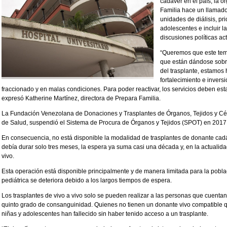
cadáver en el país, la 
Familia hace un llamado
unidades de diálisis, pri
adolescentes e incluir la
discusiones políticas ac
“Queremos que este tem
que están dándose sobre 
del trasplante, estamos
fortalecimiento e invers
fraccionado y en malas condiciones. Para poder reactivar, los servicios deben est
expresó Katherine Martínez, directora de Prepara Familia.
La Fundación Venezolana de Donaciones y Trasplantes de Órganos, Tejidos y Célu
de Salud, suspendió el Sistema de Procura de Órganos y Tejidos (SPOT) en 2017
En consecuencia, no está disponible la modalidad de trasplantes de donante cad
debía durar solo tres meses, la espera ya suma casi una década y, en la actualid
vivo.
Esta operación está disponible principalmente y de manera limitada para la pobla
pediátrica se deteriora debido a los largos tiempos de espera.
Los trasplantes de vivo a vivo solo se pueden realizar a las personas que cuenta
quinto grado de consanguinidad. Quienes no tienen un donante vivo compatible q
niñas y adolescentes han fallecido sin haber tenido acceso a un trasplante.