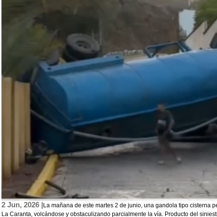
2 Jun, 2026 |
La mañana de este martes 2 de junio, una gandola tipo cisterna pe
La Caranta, volcándose y obstaculizando parcialmente la vía. Producto del siniestr