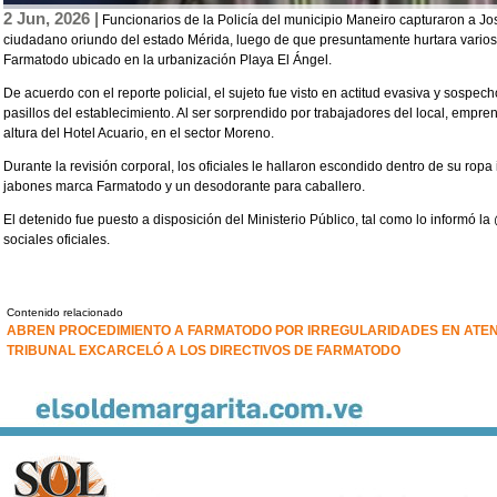
2 Jun, 2026 |
Funcionarios de la Policía del municipio Maneiro capturaron a J
ciudadano oriundo del estado Mérida, luego de que presuntamente hurtara varios
Farmatodo ubicado en la urbanización Playa El Ángel.
De acuerdo con el reporte policial, el sujeto fue visto en actitud evasiva y sospe
pasillos del establecimiento. Al ser sorprendido por trabajadores del local, empren
altura del Hotel Acuario, en el sector Moreno.
Durante la revisión corporal, los oficiales le hallaron escondido dentro de su ropa
jabones marca Farmatodo y un desodorante para caballero.
El detenido fue puesto a disposición del Ministerio Público, tal como lo informó l
sociales oficiales.
Contenido relacionado
ABREN PROCEDIMIENTO A FARMATODO POR IRREGULARIDADES EN ATEN
TRIBUNAL EXCARCELÓ A LOS DIRECTIVOS DE FARMATODO