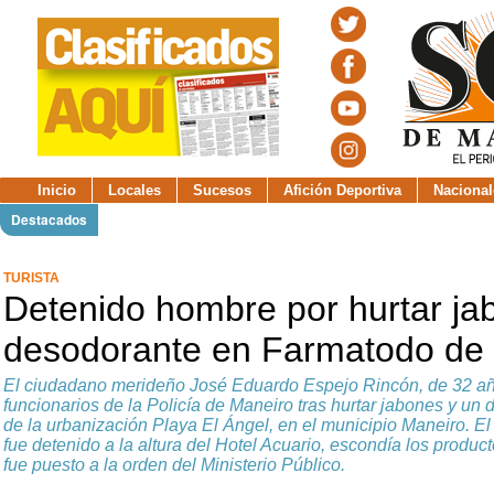
Inicio
Locales
Sucesos
Afición Deportiva
Nacional
Destacados
TURISTA
Detenido hombre por hurtar ja
desodorante en Farmatodo de 
El ciudadano merideño José Eduardo Espejo Rincón, de 32 añ
funcionarios de la Policía de Maneiro tras hurtar jabones y u
de la urbanización Playa El Ángel, en el municipio Maneiro. El 
fue detenido a la altura del Hotel Acuario, escondía los product
fue puesto a la orden del Ministerio Público.