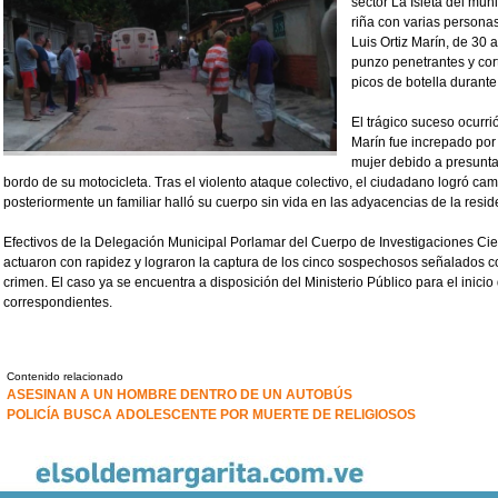
sector La Isleta del mun
riña con varias personas
Luis Ortiz Marín, de 30 
punzo penetrantes y co
picos de botella durante 
El trágico suceso ocurri
Marín fue increpado por
mujer debido a presunt
bordo de su motocicleta. Tras el violento ataque colectivo, el ciudadano logró ca
posteriormente un familiar halló su cuerpo sin vida en las adyacencias de la resid
Efectivos de la Delegación Municipal Porlamar del Cuerpo de Investigaciones Cient
actuaron con rapidez y lograron la captura de los cinco sospechosos señalados c
crimen. El caso ya se encuentra a disposición del Ministerio Público para el inicio
correspondientes.
Contenido relacionado
ASESINAN A UN HOMBRE DENTRO DE UN AUTOBÚS
POLICÍA BUSCA ADOLESCENTE POR MUERTE DE RELIGIOSOS