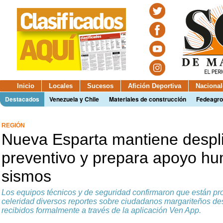
Inicio
Locales
Sucesos
Afición Deportiva
Nacional
Destacados
Venezuela y Chile
Materiales de construcción
Fedeagro
REGIÓN
Nueva Esparta mantiene despl
preventivo y prepara apoyo hum
sismos
Los equipos técnicos y de seguridad confirmaron que están p
celeridad diversos reportes sobre ciudadanos margariteños de
recibidos formalmente a través de la aplicación Ven App.