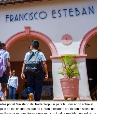
das por el Ministerio del Poder Popular para la Educación sobre el
 julio en las entidades que no fueron afectadas por el doble sismo del
va Esparta se cumplió este proceso con total normalidad en todos los