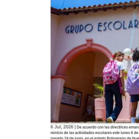
6 Jul, 2026 |
De acuerdo con las directrices emana
reinicio de las actividades escolares este lunes 6 de
pasado 24 de junio, en el estado Bolivariano de Nue