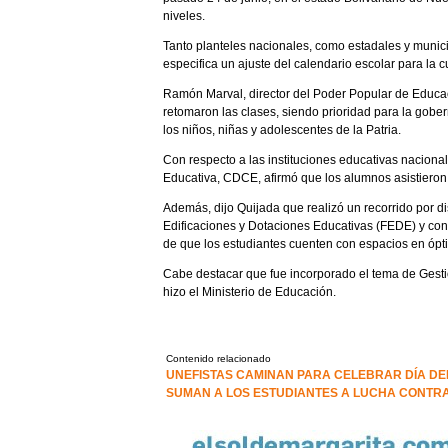
niveles.
Tanto planteles nacionales, como estadales y munic
especifica un ajuste del calendario escolar para la
Ramón Marval, director del Poder Popular de Educac
retomaron las clases, siendo prioridad para la gobe
los niños, niñas y adolescentes de la Patria.
Con respecto a las instituciones educativas nacional
Educativa, CDCE, afirmó que los alumnos asistieron a
Además, dijo Quijada que realizó un recorrido por di
Edificaciones y Dotaciones Educativas (FEDE) y con P
de que los estudiantes cuenten con espacios en ópt
Cabe destacar que fue incorporado el tema de Gesti
hizo el Ministerio de Educación.
Contenido relacionado
UNEFISTAS CAMINAN PARA CELEBRAR DÍA DE
SUMAN A LOS ESTUDIANTES A LUCHA CONTR