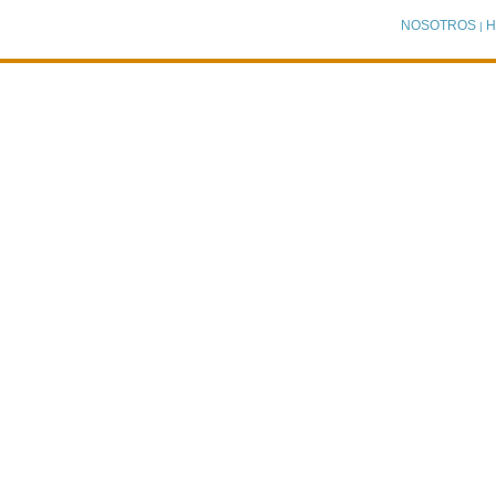
NOSOTROS
H
|