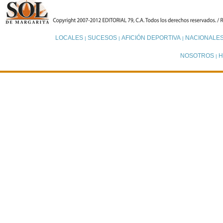
LOCALES
SUCESOS
AFICIÓN DEPORTIVA
NACIONALE
|
|
|
NOSOTROS
H
|