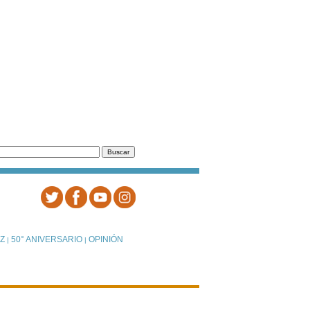
Z
50° ANIVERSARIO
OPINIÓN
|
|