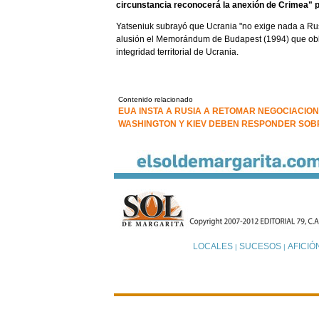
circunstancia reconocerá la anexión de Crimea" p
Yatseniuk subrayó que Ucrania "no exige nada a Rus
alusión el Memorándum de Budapest (1994) que oblig
integridad territorial de Ucrania.
Contenido relacionado
EUA INSTA A RUSIA A RETOMAR NEGOCIACIO
WASHINGTON Y KIEV DEBEN RESPONDER SOBR
LOCALES
SUCESOS
AFICIÓ
|
|