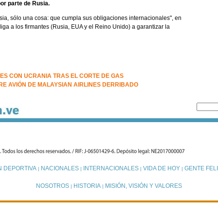
or parte de Rusia.
ia, sólo una cosa: que cumpla sus obligaciones internacionales", en
a a los firmantes (Rusia, EUA y el Reino Unido) a garantizar la
NES CON UCRANIA TRAS EL CORTE DE GAS
E AVIÓN DE MALAYSIAN AIRLINES DERRIBADO
N DEPORTIVA
NACIONALES
INTERNACIONALES
VIDA DE HOY
GENTE FELI
|
|
|
|
NOSOTROS
HISTORIA
MISIÓN, VISIÓN Y VALORES
|
|