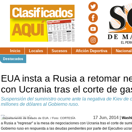
Inicio
Locales
Sucesos
Afición Deportiva
Nacional
Destacados
EUA insta a Rusia a retomar n
con Ucrania tras el corte de ga
Suspensión del suministro ocurre ante la negativa de Kiev de 
millones de dólares al Gobierno ruso.
17 Jun, 2014 |
Washi
Departamento de Estado de EUA. / Foto: CORTESÍA
a Rusia a "regresar" a la mesa de negociaciones con Ucrania tras el corte de sumi
Gobierno ruso en respuesta a las deudas pendientes por parte del Ejecutivo ucra