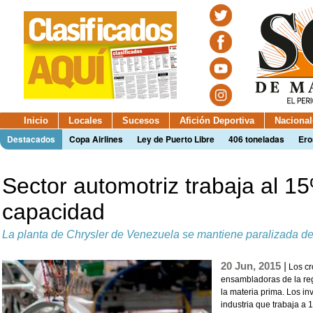
Inicio
Locales
Sucesos
Afición Deportiva
Nacional
Destacados
Copa Airlines
Ley de Puerto Libre
406 toneladas
Ero
Sector automotriz trabaja al 1
capacidad
La planta de Chrysler de Venezuela se mantiene paralizada d
20 Jun, 2015 |
Los cr
ensambladoras de la re
la materia prima. Los i
industria que trabaja a