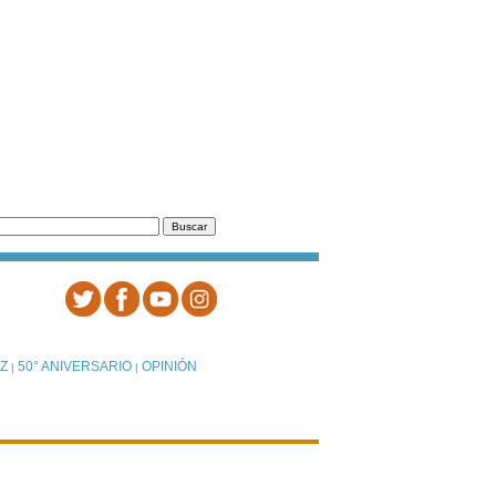
Z
50° ANIVERSARIO
OPINIÓN
|
|