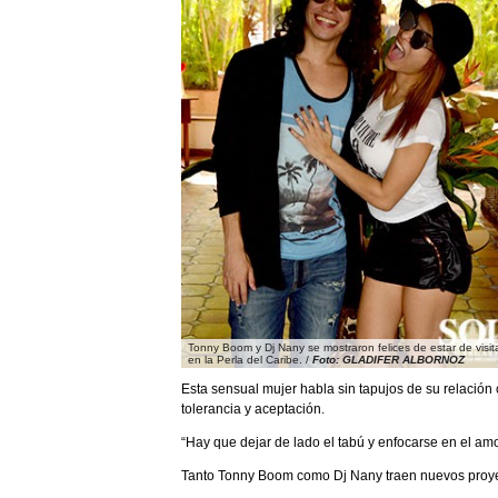
Tonny Boom y Dj Nany se mostraron felices de estar de visit
en la Perla del Caribe. /
Foto: GLADIFER ALBORNOZ
Esta sensual mujer habla sin tapujos de su relación
tolerancia y aceptación.
“Hay que dejar de lado el tabú y enfocarse en el am
Tanto Tonny Boom como Dj Nany traen nuevos proyec