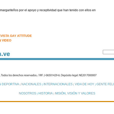
 margariteños por el apoyo y receptividad que han tenido con ellos en
VISTA GAY ATTITUDE
N VIDEO
N DEPORTIVA
NACIONALES
INTERNACIONALES
VIDA DE HOY
GENTE FELI
|
|
|
|
NOSOTROS
HISTORIA
MISIÓN, VISIÓN Y VALORES
|
|