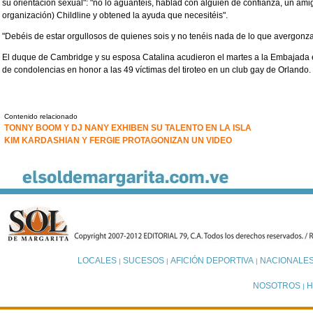
su orientación sexual": "no lo aguantéis, hablad con alguien de confianza, un amig
organización) Childline y obtened la ayuda que necesitéis".
"Debéis de estar orgullosos de quienes sois y no tenéis nada de lo que avergonza
El duque de Cambridge y su esposa Catalina acudieron el martes a la Embajada e
de condolencias en honor a las 49 víctimas del tiroteo en un club gay de Orlando.
Contenido relacionado
TONNY BOOM Y DJ NANY EXHIBEN SU TALENTO EN LA ISLA
KIM KARDASHIAN Y FERGIE PROTAGONIZAN UN VIDEO
LOCALES
SUCESOS
AFICIÓN DEPORTIVA
NACIONALE
|
|
|
NOSOTROS
H
|