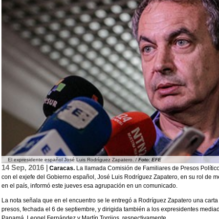
El expresidente español José Luis Rodríguez Zapatero. /
Foto: EFE
14 Sep, 2016 |
Caracas.
La llamada Comisión de Familiares de Presos Polític
con el exjefe del Gobierno español, José Luis Rodríguez Zapatero, en su rol de m
en el país, informó este jueves esa agrupación en un comunicado.
La nota señala que en el encuentro se le entregó a Rodríguez Zapatero una carta 
presos, fechada el 6 de septiembre, y dirigida también a los expresidentes medi
Panamá, Leonel Fernández y Martín Torrijos, respectivamente.