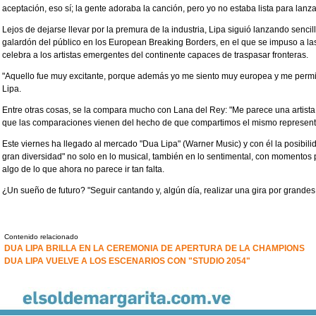
aceptación, eso sí; la gente adoraba la canción, pero yo no estaba lista para lanz
Lejos de dejarse llevar por la premura de la industria, Lipa siguió lanzando sencill
galardón del público en los European Breaking Borders, en el que se impuso a la
celebra a los artistas emergentes del continente capaces de traspasar fronteras.
"Aquello fue muy excitante, porque además yo me siento muy europea y me permit
Lipa.
Entre otras cosas, se la compara mucho con Lana del Rey: "Me parece una artista 
que las comparaciones vienen del hecho de que compartimos el mismo representan
Este viernes ha llegado al mercado "Dua Lipa" (Warner Music) y con él la posibili
gran diversidad" no solo en lo musical, también en lo sentimental, con momentos 
algo de lo que ahora no parece ir tan falta.
¿Un sueño de futuro? "Seguir cantando y, algún día, realizar una gira por grande
Contenido relacionado
DUA LIPA BRILLA EN LA CEREMONIA DE APERTURA DE LA CHAMPIONS
DUA LIPA VUELVE A LOS ESCENARIOS CON "STUDIO 2054"