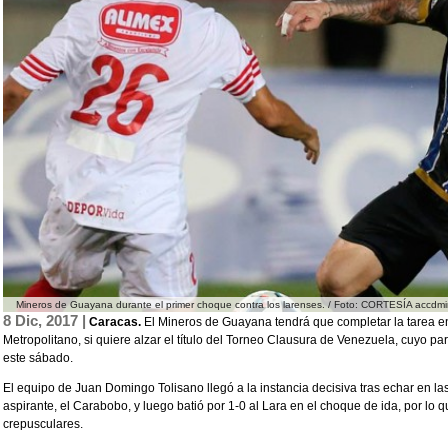
Mineros de Guayana durante el primer choque contra los larenses. / Foto: CORTESÍA accd
8 Dic, 2017 |
Caracas.
El Mineros de Guayana tendrá que completar la tarea en 
Metropolitano, si quiere alzar el título del Torneo Clausura de Venezuela, cuyo part
este sábado.
El equipo de Juan Domingo Tolisano llegó a la instancia decisiva tras echar en l
aspirante, el Carabobo, y luego batió por 1-0 al Lara en el choque de ida, por lo 
crepusculares.