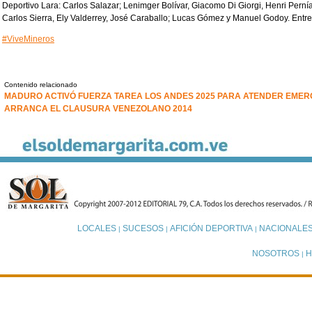
Deportivo Lara: Carlos Salazar; Lenimger Bolívar, Giacomo Di Giorgi, Henri Perní
Carlos Sierra, Ely Valderrey, José Caraballo; Lucas Gómez y Manuel Godoy. Entr
#ViveMineros
Contenido relacionado
MADURO ACTIVÓ FUERZA TAREA LOS ANDES 2025 PARA ATENDER EMERG
ARRANCA EL CLAUSURA VENEZOLANO 2014
LOCALES
SUCESOS
AFICIÓN DEPORTIVA
NACIONALE
|
|
|
NOSOTROS
H
|