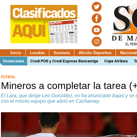
Inicio
Locales
Sucesos
Afición Deportiva
Nacional
Destacados
Credi POS y Credi Express Bancamiga
Copa Airlines
T
FÚTBOL
Mineros a completar la tarea (
El Lara, que dirige Leo González, no ha anunciado bajas y se 
con el mismo equipo que abrió en Cachamay.