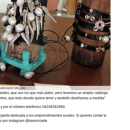
 ARCADIO MILLAN
aletes, que son los que más piden, pero tenemos un amplio catálogo
lambre, que todo devoto quiere tener y también diseñamos a medida”.
y por el número telefónico 04248362969.
garita dedicada a los emprendimientos locales. Si quieres contar tu
o por instagram @kareinciarte .