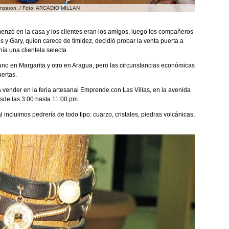
menzaron. / Foto: ARCADIO MILLAN
 en la casa y los clientes eran los amigos, luego los compañeros
 y Gary, quien carece de timidez, decidió probar la venta puerta a
ía una clientela selecta.
uno en Margarita y otro en Aragua, pero las circunstancias económicas
uertas.
vender en la feria artesanal Emprende con Las Villas, en la avenida
sde las 3:00 hasta 11:00 pm.
l incluimos pedrería de todo tipo: cuarzo, cristales, piedras volcánicas,