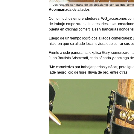
Los rosarios son parte de las creaciones con las que co
Acompañada de aliados
Como muchos emprendedores, WG_accesorios comenzó
de trabajo empezaron a interesarles estas creaciones
puerta en oficinas comerciales y bancarias donde ten
Luego de un tiempo logró dos aliados comerciales: 
hicieron que su aliado local tuviera que cerrar sus p
Frente a este panorama, explica Gary, comenzaron a 
Juan Bautista Arismendi, cada sábado y domingo de
“Me caracterizo por trabajar perlas y nácar, pero igua
jade negro, ojo de tigre, lluvia de oro, entre otras.