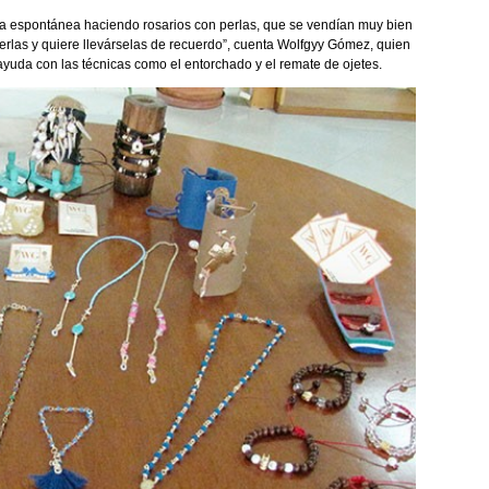
 espontánea haciendo rosarios con perlas, que se vendían muy bien
s perlas y quiere llevárselas de recuerdo”, cuenta Wolfgyy Gómez, quien
ayuda con las técnicas como el entorchado y el remate de ojetes.