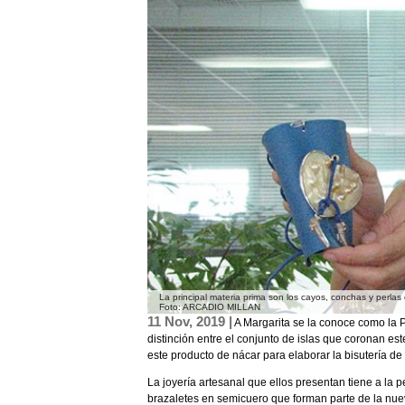
La principal materia prima son los cayos, conchas y perlas
Foto: ARCADIO MILLAN
11 Nov, 2019 |
A Margarita se la conoce como la P
distinción entre el conjunto de islas que coronan es
este producto de nácar para elaborar la bisutería 
La joyería artesanal que ellos presentan tiene a la p
brazaletes en semicuero que forman parte de la nue