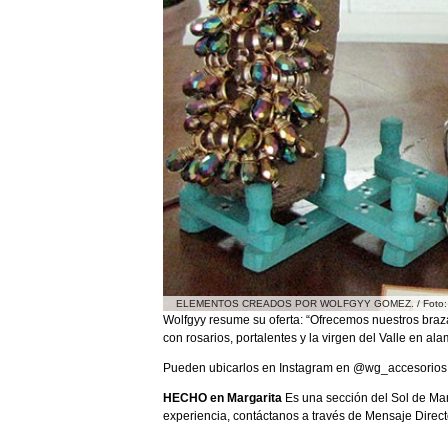
ELEMENTOS CREADOS POR WOLFGYY GOMEZ. / Foto:
Wolfgyy resume su oferta: “Ofrecemos nuestros braz
con rosarios, portalentes y la virgen del Valle en a
Pueden ubicarlos en Instagram en @wg_accesorios 
HECHO en Margarita
Es una sección del Sol de Mar
experiencia, contáctanos a través de Mensaje Direct