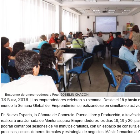
Encuentro de emprendedores. / Foto: JOSELIN CHACON
13 Nov, 2019 |
Los emprendedores celebran su semana. Desde el 18 y hasta el
mundo la Semana Global del Emprendimiento, realizándose en simultáneo activid
En Nueva Esparta, la Cámara de Comercio, Puerto Libre y Producción, a través d
realizará una Jornada de Mentorías para Emprendedores los días 18, 19 y 20, pa
podrán contar por sesiones de 40 minutos gratuitos, con un espacio de consulta en
procesos, costos, deberes formales y estrategia de negocios. Más información a