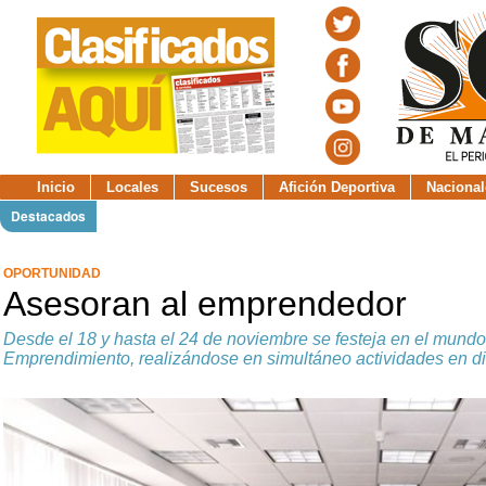
Inicio
Locales
Sucesos
Afición Deportiva
Nacional
Destacados
OPORTUNIDAD
Asesoran al emprendedor
Desde el 18 y hasta el 24 de noviembre se festeja en el mund
Emprendimiento, realizándose en simultáneo actividades en di