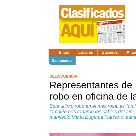
Inicio
Locales
Sucesos
Afic
Destacados
DELINCUENCIA
Representantes de
robo en oficina de 
Este último robo en el mes rosa, es "un
también nos robaron los cables del aire,
manifestó María Eugenia Marcano, admi