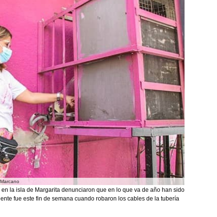
a Marcano
n la isla de Margarita denunciaron que en lo que va de año han sido
ente fue este fin de semana cuando robaron los cables de la tubería