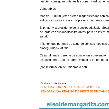
también consiguen quienes les donen medicamentos 
Vulnerables
Más de 7.000 mujeres fueron diagnosticadas con cá
anticancerosa se insite en la prevención para sobrev
El primer vicepresidente de la sociedad, Javier Sot
acuerdo con sus médicos tratantes, para no interrum
salud.
«Tienen que ponerse de acuerdo con sus médicos para
bioseguridad», afirmó.
César Miranda, gerente de educación y prevención, 
en las mujeres que no logran vencer la enfermedad.
(con información de unionradio.net)
Contenido relacionado
SENOSAYUDA EN LA CASA DE LA MUJER
SENOSAYUDA REALIZÓ DESPISTAJE DE CÁNC