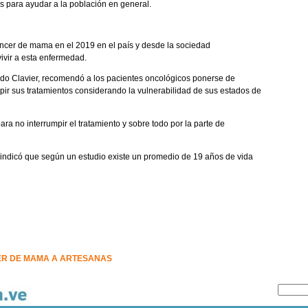
para ayudar a la población en general.
ncer de mama en el 2019 en el país y desde la sociedad
ivir a esta enfermedad.
eldo Clavier, recomendó a los pacientes oncológicos ponerse de
pir sus tratamientos considerando la vulnerabilidad de sus estados de
 no interrumpir el tratamiento y sobre todo por la parte de
indicó que según un estudio existe un promedio de 19 años de vida
ER DE MAMA A ARTESANAS