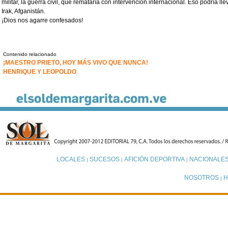
militar, la guerra civil, que remataría con intervención internacional. Eso podría l
Irak, Afganistán.
¡Dios nos agarre confesados!
Contenido relacionado
¡MAESTRO PRIETO, HOY MÁS VIVO QUE NUNCA!
HENRIQUE Y LEOPOLDO
LOCALES
SUCESOS
AFICIÓN DEPORTIVA
NACIONALE
|
|
|
NOSOTROS
H
|