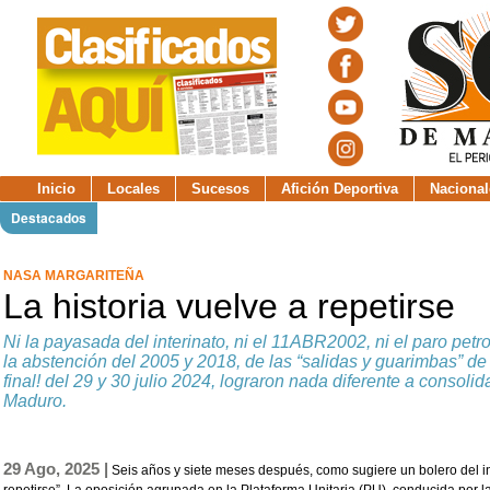
Inicio
Locales
Sucesos
Afición Deportiva
Nacional
Destacados
NASA MARGARITEÑA
La historia vuelve a repetirse
Ni la payasada del interinato, ni el 11ABR2002, ni el paro pe
la abstención del 2005 y 2018, de las “salidas y guarimbas” de 
final! del 29 y 30 julio 2024, lograron nada diferente a consoli
Maduro.
29 Ago, 2025 |
Seis años y siete meses después, como sugiere un bolero del inmo