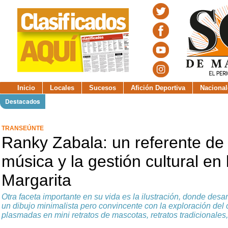
Inicio
Locales
Sucesos
Afición Deportiva
Nacional
Destacados
TRANSEÚNTE
Ranky Zabala: un referente de l
música y la gestión cultural en 
Margarita
Otra faceta importante en su vida es la ilustración, donde desarr
un dibujo minimalista pero convincente con la exploración del 
plasmadas en mini retratos de mascotas, retratos tradicionales, 