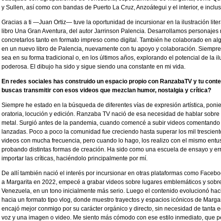
y Sullen, así como con bandas de Puerto La Cruz, Anzoátegui y el interior, e inc
Gracias a ti —Juan Ortiz— tuve la oportunidad de incursionar en la ilustración lite
libro Una Gran Aventura, del autor Jarrinson Palencia. Desarrollamos personajes 
concretarlos tanto en formato impreso como digital. También he colaborado en a
en un nuevo libro de Palencia, nuevamente con tu apoyo y colaboración. Siempre h
sea en su forma tradicional o, en los últimos años, explorando el potencial de la ilu
poderosa. El dibujo ha sido y sigue siendo una constante en mi vida.
En redes sociales has construido un espacio propio con RanzabaTV y tu conte
buscas transmitir con esos videos que mezclan humor, nostalgia y crítica?
Siempre he estado en la búsqueda de diferentes vías de expresión artística, poni
oratoria, locución y edición. Ranzaba TV nació de esa necesidad de hablar sobre
metal. Surgió antes de la pandemia, cuando comencé a subir videos comentando 
lanzadas. Poco a poco la comunidad fue creciendo hasta superar los mil trescie
videos con mucha frecuencia, pero cuando lo hago, los realizo con el mismo entu
probando distintas formas de creación. Ha sido como una escuela de ensayo y err
importar las críticas, haciéndolo principalmente por mí.
De allí también nació el interés por incursionar en otras plataformas como Faceb
a Margarita en 2022, empecé a grabar videos sobre lugares emblemáticos y sobre 
Venezuela, en un tono inicialmente más serio. Luego el contenido evolucionó haci
hacia un formato tipo vlog, donde muestro trayectos y espacios icónicos de Margar
encajó mejor conmigo por su carácter orgánico y directo, sin necesidad de tanta e
voz y una imagen o video. Me siento más cómodo con ese estilo inmediato, que p