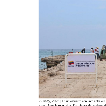
22 May, 2026 |
En un esfuerzo conjunto entre el 
a paso firme la reconstrucción integral del emblemá