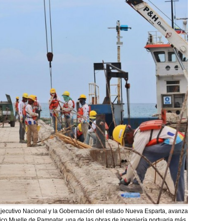
Ejecutivo Nacional y la Gobernación del estado Nueva Esparta, avanza
tico Muelle de Pampatar, una de las obras de ingeniería portuaria más