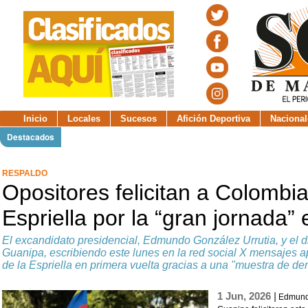
Inicio
Locales
Sucesos
Afición Deportiva
Nacional
Destacados
RESPALDO
Opositores felicitan a Colombia
Espriella por la “gran jornada” 
El excandidato presidencial, Edmundo González Urrutia, y el d
Guanipa, escribiendo este lunes en la red social X mensajes a
de la Espriella en primera vuelta gracias a una "muestra de d
1 Jun, 2026 |
Edmundo