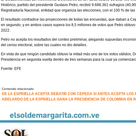
Histórico, partido del presidente Gustavo Petro, recibió 9.688.361 sufragios (40,90
Registraduría Nacional, entidad que organiza las elecciones, con el 100 % de la
El resultado contradice las proyecciones de todas las encuestas, que daban a Cep
en segundo, y en ambos casos supera los 8,5 millones de votos que Petro obtuvo 
2022.
Petro no acepta los resultados del conteo preliminar, alegando supuestas inconsis
del censo electoral, sobre las cuales no dio detalles.
En vista de que ningún candidato obtuvo la mitad más uno de los votos válidos, D
Presidencia en segunda vuelta dentro de tres semanas para la cual ya comenzar
Fuente: EFE
Contenido relacionado
DE LA ESPRIELLA ACEPTA DEBATIR CON CEPEDA SI ANTES ACEPTA LOS
ABELARDO DE LA ESPRIELLA GANA LA PRESIDENCIA DE COLOMBIA EN 