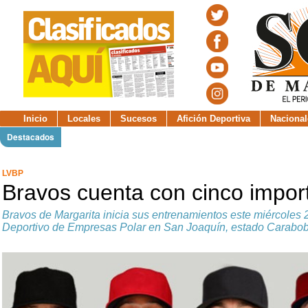
Inicio
Locales
Sucesos
Afición Deportiva
Nacional
Destacados
LVBP
Bravos cuenta con cinco impor
Bravos de Margarita inicia sus entrenamientos este miércoles 
Deportivo de Empresas Polar en San Joaquín, estado Carabob