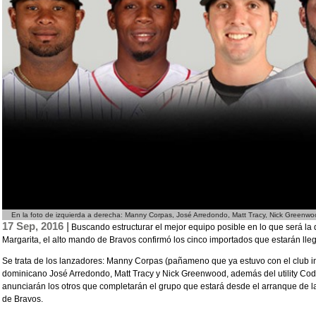
En la foto de izquierda a derecha: Manny Corpas, José Arredondo, Matt Tracy, Nick Greenwo
17 Sep, 2016 |
Buscando estructurar el mejor equipo posible en lo que será la
Margarita, el alto mando de Bravos confirmó los cinco importados que estarán lleg
Se trata de los lanzadores: Manny Corpas (pañameno que ya estuvo con el club in
dominicano José Arredondo, Matt Tracy y Nick Greenwood, además del utility Cod
anunciarán los otros que completarán el grupo que estará desde el arranque de 
de Bravos.