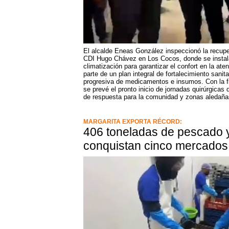
El alcalde Eneas González inspeccionó la recuper
CDI Hugo Chávez en Los Cocos, donde se instala
climatización para garantizar el confort en la at
parte de un plan integral de fortalecimiento sanita
progresiva de medicamentos e insumos. Con la fin
se prevé el pronto inicio de jornadas quirúrgicas
de respuesta para la comunidad y zonas aledaña
MARGARITA EXPORTA RÉCORD:
406 toneladas de pescado 
conquistan cinco mercados 