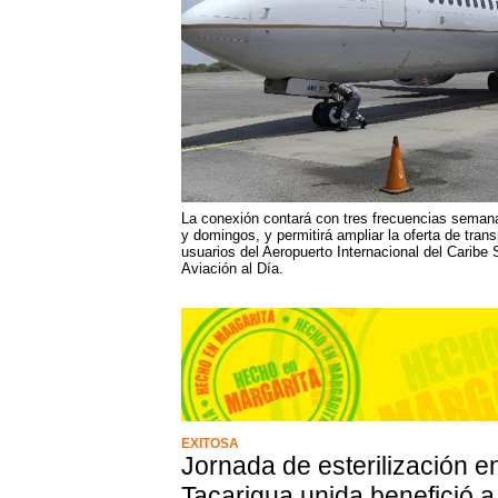
La conexión contará con tres frecuencias semana
y domingos, y permitirá ampliar la oferta de trans
usuarios del Aeropuerto Internacional del Caribe
Aviación al Día.
EXITOSA
Jornada de esterilización 
Tacarigua unida benefició 