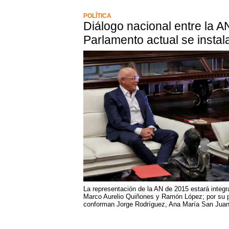
POLÍTICA
Diálogo nacional entre la A
Parlamento actual se instal
La representación de la AN de 2015 estará integr
Marco Aurelio Quiñones y Ramón López; por su pa
conforman Jorge Rodríguez, Ana María San Juan 