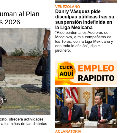
VENEZOLANO
Danry Vásquez pide
suman al Plan
disculpas públicas tras su
as 2026
suspensión indefinida en
la Liga Mexicana
"Pido perdón a los Acereros de
Monclova, a mis compañeros de
los Toros, con la Liga Mexicana y
con toda la afición", dijo el
jardinero.
sto, ofrecerá actividades
 a los niños de las distintas
ACLARATORIA