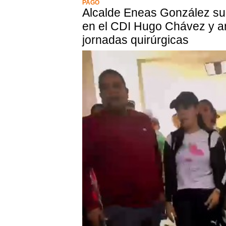
PAGO
Alcalde Eneas González su
en el CDI Hugo Chávez y a
jornadas quirúrgicas