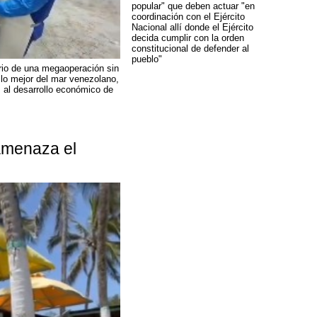
popular" que deben actuar "en
coordinación con el Ejército
Nacional allí donde el Ejército
decida cumplir con la orden
constitucional de defender al
pueblo"
rio de una megaoperación sin
lo mejor del mar venezolano,
 al desarrollo económico de
amenaza el